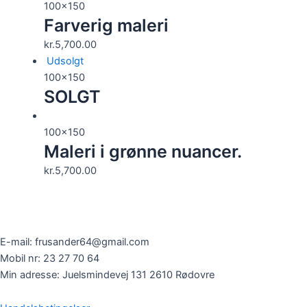
100x150
Farverig maleri
kr.
5,700.00
Udsolgt
100x150
SOLGT
100x150
Maleri i grønne nuancer.
kr.
5,700.00
E-mail: frusander64@gmail.com
Mobil nr: 23 27 70 64
Min adresse: Juelsmindevej 131 2610 Rødovre