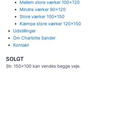
Mellem store værker 100×120
Mindre værker 90×120
Store værker 100×150
Kæmpe store værker 120×150
Udstillinger
Om Charlotte Sander
Kontakt
SOLGT
Str. 150×100 kan vendes begge veje.