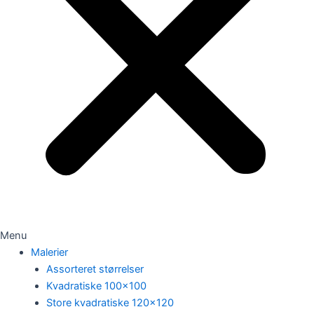
Menu
Malerier
Assorteret størrelser
Kvadratiske 100×100
Store kvadratiske 120×120