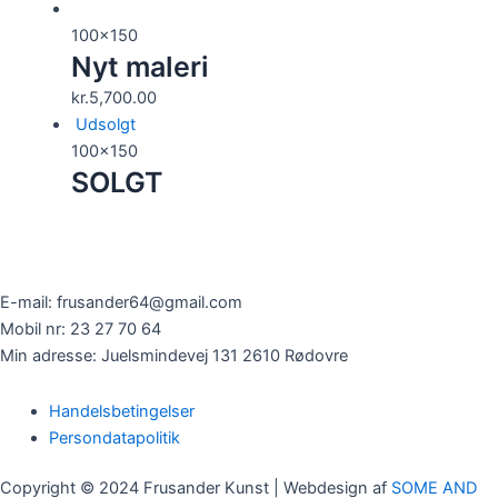
100x150
Nyt maleri
kr.
5,700.00
Udsolgt
100x150
SOLGT
E-mail: frusander64@gmail.com
Mobil nr: 23 27 70 64
Min adresse: Juelsmindevej 131 2610 Rødovre
Handelsbetingelser
Persondatapolitik
Copyright © 2024 Frusander Kunst | Webdesign af
SOME AND