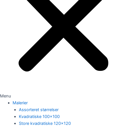
Menu
Malerier
Assorteret størrelser
Kvadratiske 100×100
Store kvadratiske 120×120