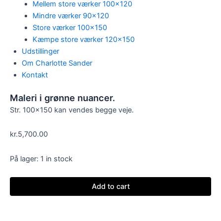
Mellem store værker 100×120
Mindre værker 90×120
Store værker 100×150
Kæmpe store værker 120×150
Udstillinger
Om Charlotte Sander
Kontakt
Maleri i grønne nuancer.
Str. 100×150 kan vendes begge veje.
kr.
5,700.00
På lager:
1 in stock
Add to cart