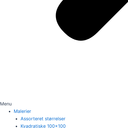
Menu
Malerier
Assorteret størrelser
Kvadratiske 100×100