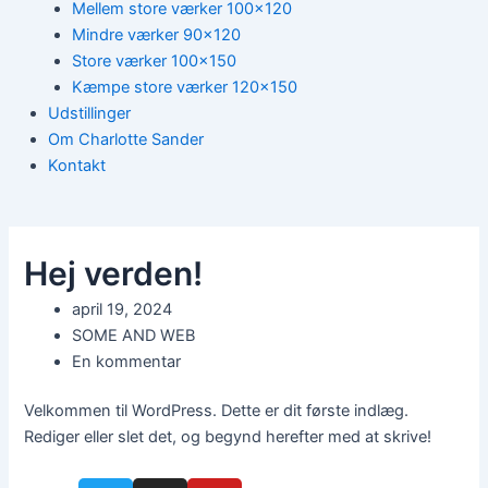
Mellem store værker 100×120
Mindre værker 90×120
Store værker 100×150
Kæmpe store værker 120×150
Udstillinger
Om Charlotte Sander
Kontakt
Hej verden!
april 19, 2024
SOME AND WEB
En kommentar
Velkommen til WordPress. Dette er dit første indlæg.
Rediger eller slet det, og begynd herefter med at skrive!