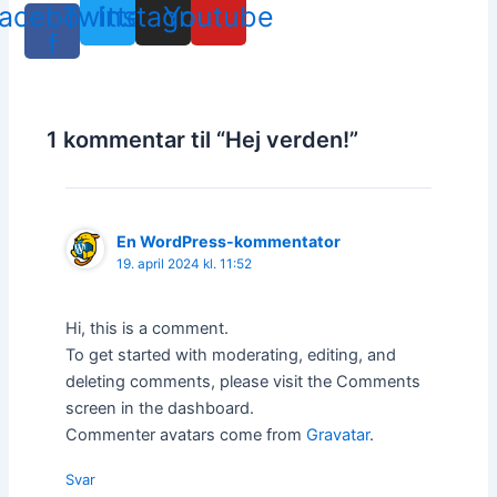
acebook-
Twitter
Instagram
Youtube
f
1 kommentar til “Hej verden!”
En WordPress-kommentator
19. april 2024 kl. 11:52
Hi, this is a comment.
To get started with moderating, editing, and
deleting comments, please visit the Comments
screen in the dashboard.
Commenter avatars come from
Gravatar
.
Svar