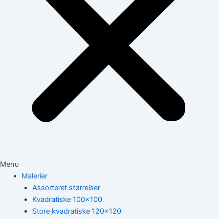
Menu
Malerier
Assorteret størrelser
Kvadratiske 100×100
Store kvadratiske 120×120