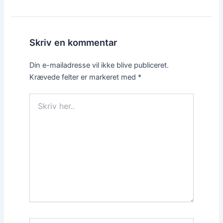
Skriv en kommentar
Din e-mailadresse vil ikke blive publiceret.
Krævede felter er markeret med
*
Skriv
her..
Dit